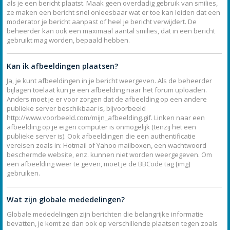
als je een bericht plaatst. Maak geen overdadig gebruik van smilies,
ze maken een bericht snel onleesbaar wat er toe kan leiden dat een
moderator je bericht aanpast of heel je bericht verwijdert. De
beheerder kan ook een maximaal aantal smilies, dat in een bericht
gebruikt mag worden, bepaald hebben.
Kan ik afbeeldingen plaatsen?
Ja, je kunt afbeeldingen in je bericht weergeven. Als de beheerder
bijlagen toelaat kun je een afbeelding naar het forum uploaden.
Anders moet je er voor zorgen dat de afbeelding op een andere
publieke server beschikbaar is, bijvoorbeeld
http://www.voorbeeld.com/mijn_afbeelding.gif. Linken naar een
afbeelding op je eigen computer is onmogelijk (tenzij het een
publieke server is). Ook afbeeldingen die een authentificatie
vereisen zoals in: Hotmail of Yahoo mailboxen, een wachtwoord
beschermde website, enz. kunnen niet worden weergegeven. Om
een afbeelding weer te geven, moet je de BBCode tag [img]
gebruiken.
Wat zijn globale mededelingen?
Globale mededelingen zijn berichten die belangrijke informatie
bevatten, je komt ze dan ook op verschillende plaatsen tegen zoals