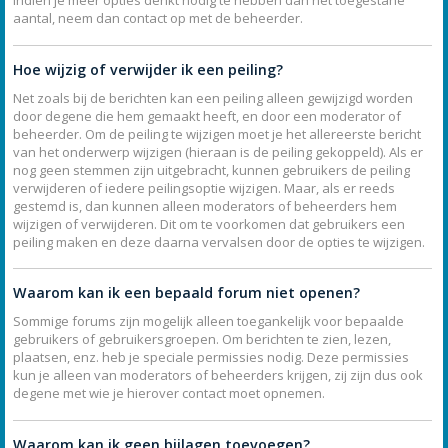
Indien je meer opties denkt nodig te hebben dan het toegestane
aantal, neem dan contact op met de beheerder.
Hoe wijzig of verwijder ik een peiling?
Net zoals bij de berichten kan een peiling alleen gewijzigd worden
door degene die hem gemaakt heeft, en door een moderator of
beheerder. Om de peiling te wijzigen moet je het allereerste bericht
van het onderwerp wijzigen (hieraan is de peiling gekoppeld). Als er
nog geen stemmen zijn uitgebracht, kunnen gebruikers de peiling
verwijderen of iedere peilingsoptie wijzigen. Maar, als er reeds
gestemd is, dan kunnen alleen moderators of beheerders hem
wijzigen of verwijderen. Dit om te voorkomen dat gebruikers een
peiling maken en deze daarna vervalsen door de opties te wijzigen.
Waarom kan ik een bepaald forum niet openen?
Sommige forums zijn mogelijk alleen toegankelijk voor bepaalde
gebruikers of gebruikersgroepen. Om berichten te zien, lezen,
plaatsen, enz. heb je speciale permissies nodig. Deze permissies
kun je alleen van moderators of beheerders krijgen, zij zijn dus ook
degene met wie je hierover contact moet opnemen.
Waarom kan ik geen bijlagen toevoegen?