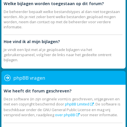
Welke bijlagen worden toegestaan op dit forum?
De beheerder bepaalt welke bestandstypes al dan niet toegestaan
worden. Als je niet zeker bent welke bestanden geüpload mogen
worden, neem dan contact op met de beheerder voor verdere
informatie.
Hoe vind ik al mijn bijlagen?
Je vindt een lijst met al je geüploade bijlagen via het
gebruikerspaneel, volg hier de links naar het gedeelte omtrent
bijlagen.
phpBB vragen
Wie heeft dit forum geschreven?
Deze software (in zijn originele vorm) is geschreven, vrijgegeven en
met een copyright beschermd door
phpBB Limited
. De software is
beschikbaar onder de GNU General Public License en mag vrij
verspreid worden, raadpleeg
over phpBB
voor meer informatie.