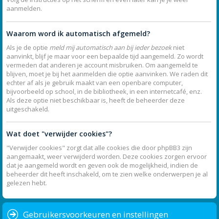
aanmelden.
Waarom word ik automatisch afgemeld?
Als je de optie
meld mij automatisch aan bij ieder bezoek
niet
aanvinkt, blijf je maar voor een bepaalde tijd aangemeld. Zo wordt
vermeden dat anderen je account misbruiken. Om aangemeld te
blijven, moet je bij het aanmelden die optie aanvinken. We raden dit
echter af als je gebruik maakt van een openbare computer,
bijvoorbeeld op school, in de bibliotheek, in een internetcafé, enz.
Als deze optie niet beschikbaar is, heeft de beheerder deze
uitgeschakeld.
Wat doet "verwijder cookies"?
"Verwijder cookies" zorgt dat alle cookies die door phpBB3 zijn
aangemaakt, weer verwijderd worden. Deze cookies zorgen ervoor
dat je aangemeld wordt en geven ook de mogelijkheid, indien de
beheerder dit heeft inschakeld, om te zien welke onderwerpen je al
gelezen hebt.
Gebruikersvoorkeuren en instellingen