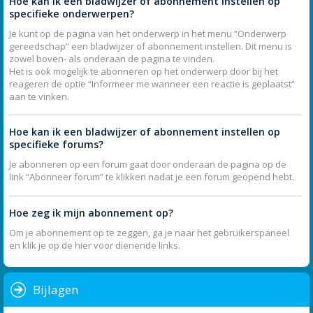
Hoe kan ik een bladwijzer of abonnement instellen op
specifieke onderwerpen?
Je kunt op de pagina van het onderwerp in het menu “Onderwerp
gereedschap” een bladwijzer of abonnement instellen. Dit menu is
zowel boven- als onderaan de pagina te vinden.
Het is ook mogelijk te abonneren op het onderwerp door bij het
reageren de optie “Informeer me wanneer een reactie is geplaatst”
aan te vinken.
Hoe kan ik een bladwijzer of abonnement instellen op
specifieke forums?
Je abonneren op een forum gaat door onderaan de pagina op de
link “Abonneer forum” te klikken nadat je een forum geopend hebt.
Hoe zeg ik mijn abonnement op?
Om je abonnement op te zeggen, ga je naar het gebruikerspaneel
en klik je op de hier voor dienende links.
Bijlagen