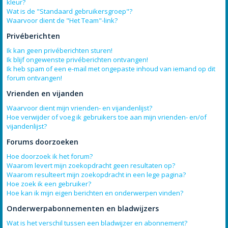
kleur?
Wat is de "Standaard gebruikersgroep"?
Waarvoor dient de "Het Team"-link?
Privéberichten
Ik kan geen privéberichten sturen!
Ik blijf ongewenste privéberichten ontvangen!
Ik heb spam of een e-mail met ongepaste inhoud van iemand op dit
forum ontvangen!
Vrienden en vijanden
Waarvoor dient mijn vrienden- en vijandenlijst?
Hoe verwijder of voeg ik gebruikers toe aan mijn vrienden- en/of
vijandenlijst?
Forums doorzoeken
Hoe doorzoek ik het forum?
Waarom levert mijn zoekopdracht geen resultaten op?
Waarom resulteert mijn zoekopdracht in een lege pagina?
Hoe zoek ik een gebruiker?
Hoe kan ik mijn eigen berichten en onderwerpen vinden?
Onderwerpabonnementen en bladwijzers
Wat is het verschil tussen een bladwijzer en abonnement?