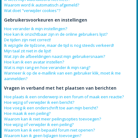
Waarom word ik automatisch afgemeld?
Wat doet "verwijder cookies"?
Gebruikersvoorkeuren en instellingen
Hoe verander ik mijn instellingen?
Hoe kan ik onzichtbaar zijn in de online gebruikers lijst?
De tijden zijn niet correct!
Ik wijzigde de tijdzone, maar de tijd is nog steeds verkeerd!
Mijn taal zit niet in de lijst!
Wat zijn de afbeeldingen naast mijn gebruikersnaam?
Hoe kan ik een avatar instellen?
Wat is mijn rang en hoe verander ik mijn rang?
Wanneer ik op de e-maillink van een gebruiker klik, moet ik me
aanmelden?
Vragen in verband met het plaatsen van berichten
Hoe plaats ik een onderwerp in een forum of maak een reactie?
Hoe wijzig of verwijder ik een bericht?
Hoe voeg ik een onderschrift toe aan mijn bericht?
Hoe maak ik een peiling?
Waarom kan ik niet meer peilingsopties toevoegen?
Hoe wijzig of verwijder ik een peiling?
Waarom kan ik een bepaald forum niet openen?
Waarom kan ik geen bijlagen toevoegen?