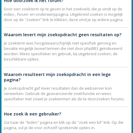
Hoe doorzoek ik het forum?
Door een zoekterm op te geven in het zoekveld, die je vindt op de
index-, forum- en onderwerppagina. Uitgebreid zoeken is mogelijk
door op de "zoeken" link te klikken, deze vind je op iedere pagina.
Waarom levert mijn zoekopdracht geen resultaten op?
Je zoekterm was hoogstwaarschijnlijk niet specifiek genoeg en
bevatte mogelijk teveel termen die niet door phpBB3 geïndexeerd
worden. Wees specifieker en gebruik, bij uitgebreid zoeken, de
beschikbare opties.
Waarom resulteert mijn zoekopdracht in een lege
pagina?
Je zoekopdracht gaf meer resultaten dan de webserver kon
verwerken. Gebruik de geavanceerde zoekfunctie en wees
specifieker met zowel je zoektermen als de te doorzoeken forums.
Hoe zoek ik een gebruiker?
Ga naar de "leden" pagina en klik op de "zoek een lid" link. Op die
pagina, vul je de voor zichzelf sprekende opties in.