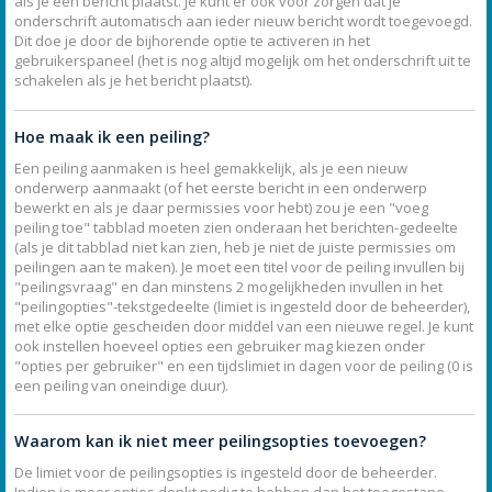
als je een bericht plaatst. Je kunt er ook voor zorgen dat je
onderschrift automatisch aan ieder nieuw bericht wordt toegevoegd.
Dit doe je door de bijhorende optie te activeren in het
gebruikerspaneel (het is nog altijd mogelijk om het onderschrift uit te
schakelen als je het bericht plaatst).
Hoe maak ik een peiling?
Een peiling aanmaken is heel gemakkelijk, als je een nieuw
onderwerp aanmaakt (of het eerste bericht in een onderwerp
bewerkt en als je daar permissies voor hebt) zou je een "voeg
peiling toe" tabblad moeten zien onderaan het berichten-gedeelte
(als je dit tabblad niet kan zien, heb je niet de juiste permissies om
peilingen aan te maken). Je moet een titel voor de peiling invullen bij
"peilingsvraag" en dan minstens 2 mogelijkheden invullen in het
"peilingopties"-tekstgedeelte (limiet is ingesteld door de beheerder),
met elke optie gescheiden door middel van een nieuwe regel. Je kunt
ook instellen hoeveel opties een gebruiker mag kiezen onder
"opties per gebruiker" en een tijdslimiet in dagen voor de peiling (0 is
een peiling van oneindige duur).
Waarom kan ik niet meer peilingsopties toevoegen?
De limiet voor de peilingsopties is ingesteld door de beheerder.