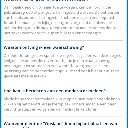
De mogelijkheid om bijlagen toe te voegen, kan per forum, per
gebruikersgroep of per gebruiker ingesteld worden. De beheerder
kan het bijvoorbeeld zo ingesteld hebben dat je in een bepaald
forum helemaal geen bijlagen mag toevoegen of dat alleen de
beheerdersgroep dit mag. Neem contact op met de beheerder als je
niet zeker weet waarom je geen bijlagen kan toevoegen.
Waarom ontving ik een waarschuwing?
Op ieder forum gelden specifieke regels, als je één van deze regels
(volgens de beheerder) overtreedt, kun je een waarschuwing
ontvangen. Het sturen van een waarschuwing naar je is een
beslissing van de beheerder, phpBB Limited heeft hier dus in geen
geval iets mee te maken.
Hoe kan ik berichten aan een moderator melden?
Als de beheerder het toelaat, kun je op de hiervoor dienende knop
klikken bij het bericht. Als je hierop geklikt hebt, moet je een paar
verplichte stappen volgen om de melding te versturen.
Waarvoor dient de "Opslaan"-knop bij het plaatsen van