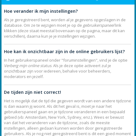
Hoe verander ik mijn instellingen?
Als je geregistreerd bent, worden al je gegevens opgeslagen in de
database. Om ze te wijzigen moet je op de
gebruikerspaneel
link
klikken (deze staat meestal bovenaan op de pagina, maar dit kan
verschillen), daarna kun je je instellingen wijzigen.
Hoe kan ik onzichtbaar zijn in de online gebruikers lijst?
In het gebruikerspaneel onder "foruminstellingen", vind je de optie
Verberg mijn online status
. Als je deze optie activeert zul je
onzichtbaar zijn voor iedereen, behalve voor beheerders,
moderators en jezelf.
De tijden zijn niet correct!
Het is mogelijk dat de tijd die gegeven wordt van een andere tijdzone
is dan waarin jij woont. Als dit het geval is, moet je naar het
gebruikerspaneel gaan en je tijdzone veranderen in een bepaald
gebied (vb: Amsterdam, New York, Sydney, enz.). Wees er bewust
van dat het veranderen van de tijdzone, zoals de meeste
instellingen, alleen gedaan kunnen worden door geregistreerde
gebruikers. Als je nog niet geregistreerd bent is dit een goed moment