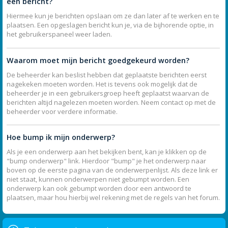
een bericht?
Hiermee kun je berichten opslaan om ze dan later af te werken en te
plaatsen. Een opgeslagen bericht kun je, via de bijhorende optie, in
het gebruikerspaneel weer laden.
Waarom moet mijn bericht goedgekeurd worden?
De beheerder kan beslist hebben dat geplaatste berichten eerst
nagekeken moeten worden. Het is tevens ook mogelijk dat de
beheerder je in een gebruikersgroep heeft geplaatst waarvan de
berichten altijd nagelezen moeten worden. Neem contact op met de
beheerder voor verdere informatie.
Hoe bump ik mijn onderwerp?
Als je een onderwerp aan het bekijken bent, kan je klikken op de
"bump onderwerp" link. Hierdoor "bump" je het onderwerp naar
boven op de eerste pagina van de onderwerpenlijst. Als deze link er
niet staat, kunnen onderwerpen niet gebumpt worden. Een
onderwerp kan ook gebumpt worden door een antwoord te
plaatsen, maar hou hierbij wel rekening met de regels van het forum.