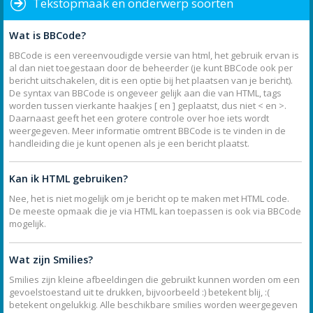
Tekstopmaak en onderwerp soorten
Wat is BBCode?
BBCode is een vereenvoudigde versie van html, het gebruik ervan is
al dan niet toegestaan door de beheerder (je kunt BBCode ook per
bericht uitschakelen, dit is een optie bij het plaatsen van je bericht).
De syntax van BBCode is ongeveer gelijk aan die van HTML, tags
worden tussen vierkante haakjes [ en ] geplaatst, dus niet < en >.
Daarnaast geeft het een grotere controle over hoe iets wordt
weergegeven. Meer informatie omtrent BBCode is te vinden in de
handleiding die je kunt openen als je een bericht plaatst.
Kan ik HTML gebruiken?
Nee, het is niet mogelijk om je bericht op te maken met HTML code.
De meeste opmaak die je via HTML kan toepassen is ook via BBCode
mogelijk.
Wat zijn Smilies?
Smilies zijn kleine afbeeldingen die gebruikt kunnen worden om een
gevoelstoestand uit te drukken, bijvoorbeeld :) betekent blij, :(
betekent ongelukkig. Alle beschikbare smilies worden weergegeven