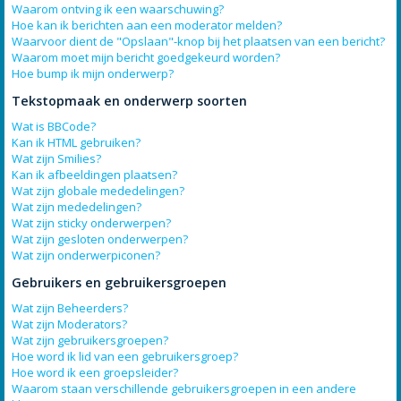
Waarom ontving ik een waarschuwing?
Hoe kan ik berichten aan een moderator melden?
Waarvoor dient de "Opslaan"-knop bij het plaatsen van een bericht?
Waarom moet mijn bericht goedgekeurd worden?
Hoe bump ik mijn onderwerp?
Tekstopmaak en onderwerp soorten
Wat is BBCode?
Kan ik HTML gebruiken?
Wat zijn Smilies?
Kan ik afbeeldingen plaatsen?
Wat zijn globale mededelingen?
Wat zijn mededelingen?
Wat zijn sticky onderwerpen?
Wat zijn gesloten onderwerpen?
Wat zijn onderwerpiconen?
Gebruikers en gebruikersgroepen
Wat zijn Beheerders?
Wat zijn Moderators?
Wat zijn gebruikersgroepen?
Hoe word ik lid van een gebruikersgroep?
Hoe word ik een groepsleider?
Waarom staan verschillende gebruikersgroepen in een andere