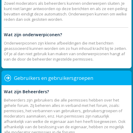
Zowel moderators als beheerders kunnen onderwerpen sluiten. Je
kunt niet langer antwoorden op deze berichten en als ze een peiling
bevatten eindigt deze automatisch. Onderwerpen kunnen om welke
reden dan ook gesloten worden.
Wat zijn onderwerpiconen?
Onderwerpiconen zijn kleine afbeeldingen die met berichten
geassocieerd kunnen worden om zo hun inhoud kracht bij te zetten.
Of je al dan niet gebruik kan maken van onderwerpiconen hangt af
van de door de beheerder ingestelde permissies.
Gebruikers en gebruikersgroepen
Wat zijn Beheerders?
Beheerders zijn gebruikers die alle permissies hebben over het
gehele forum. Zij beheren alles in verband met het forum, zoals:
permissies, het verbannen van gebruikers, gebruikersgroepen of
moderators aanmaken, enz. Hun permissies zijn natuurlijk
afhankelijk van welke de eigenaar aan hen heeft toegewezen. Ook
afhankelijk van de beslissing van de eigenaar, hebben ze mogelijk
alle moderator permissies in de forums.