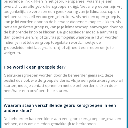
bijhorende link klikken in het gebruikerspaneel, waarna je een
overzicht van alle gebruikersgroepen krijgt. Niet alle groepen zijn vrij
toegankelijk, ze vereisen een goedkeuring van je lidmaatschap en
hebben soms zelf verborgen gebruikers. Als het een open groep is,
kan je lid worden door op de hiervoor dienende knop te klikken. Als
het een gesloten groep is, kan je je lidmaatschap aanvragen door op
de bijhorende knop te klikken. De groepsleider moet je aanvraag
dan goedkeuren, hij of zij vraagt mogelijk waarom je lid wil worden.
Indien je niet tot een groep toegelaten wordt, moet je de
groepsleider niet lastig vallen, hij of zij heeft een reden om je te
weigeren.
Hoe word ik een groepsleider?
Gebruikersgroepen worden door de beheerder gemaakt, deze
beslist dus ook wie de groepsleider is. Als je een gebruikersgroep wil
starten, moet je contact opnemen met de beheerder, dit kan door
hem/haar een privébericht te sturen.
Waarom staan verschillende gebruikersgroepen in een
andere kleur?
De beheerder kan een kleur aan een gebruikersgroep toegewezen
hebben, dit is om de leden gemakkelijk te herkennen.