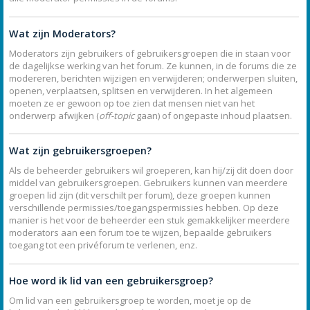
Wat zijn Moderators?
Moderators zijn gebruikers of gebruikersgroepen die in staan voor
de dagelijkse werking van het forum. Ze kunnen, in de forums die ze
modereren, berichten wijzigen en verwijderen; onderwerpen sluiten,
openen, verplaatsen, splitsen en verwijderen. In het algemeen
moeten ze er gewoon op toe zien dat mensen niet van het
onderwerp afwijken (
off-topic
gaan) of ongepaste inhoud plaatsen.
Wat zijn gebruikersgroepen?
Als de beheerder gebruikers wil groeperen, kan hij/zij dit doen door
middel van gebruikersgroepen. Gebruikers kunnen van meerdere
groepen lid zijn (dit verschilt per forum), deze groepen kunnen
verschillende permissies/toegangspermissies hebben. Op deze
manier is het voor de beheerder een stuk gemakkelijker meerdere
moderators aan een forum toe te wijzen, bepaalde gebruikers
toegang tot een privéforum te verlenen, enz.
Hoe word ik lid van een gebruikersgroep?
Om lid van een gebruikersgroep te worden, moet je op de