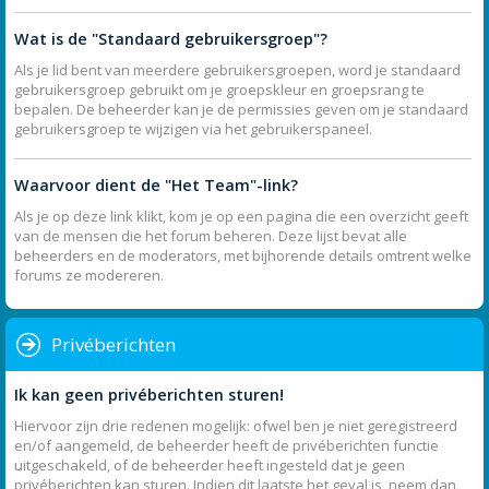
Wat is de "Standaard gebruikersgroep"?
Als je lid bent van meerdere gebruikersgroepen, word je standaard
gebruikersgroep gebruikt om je groepskleur en groepsrang te
bepalen. De beheerder kan je de permissies geven om je standaard
gebruikersgroep te wijzigen via het gebruikerspaneel.
Waarvoor dient de "Het Team"-link?
Als je op deze link klikt, kom je op een pagina die een overzicht geeft
van de mensen die het forum beheren. Deze lijst bevat alle
beheerders en de moderators, met bijhorende details omtrent welke
forums ze modereren.
Privéberichten
Ik kan geen privéberichten sturen!
Hiervoor zijn drie redenen mogelijk: ofwel ben je niet geregistreerd
en/of aangemeld, de beheerder heeft de privéberichten functie
uitgeschakeld, of de beheerder heeft ingesteld dat je geen
privéberichten kan sturen. Indien dit laatste het geval is, neem dan