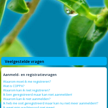
Veelgestelde vragen
Aanmeld- en registratievragen
Waarom moet ik me registreren?
Wat is COPPA?
Waarom kan ik niet registreren?
Ik ben geregistreerd maar kan niet aanmelden!
Waarom kan ik niet aanmelden?
Ik heb me ooit geregistreerd maar kan nu niet meer aanmelden!?
Ik weet mijn wachtwoord niet meer!