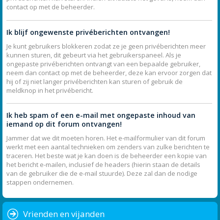
contact op met de beheerder.
Ik blijf ongewenste privéberichten ontvangen!
Je kunt gebruikers blokkeren zodat ze je geen privéberichten meer
kunnen sturen, dit gebeurt via het gebruikerspaneel. Als je
ongepaste privéberichten ontvangt van een bepaalde gebruiker,
neem dan contact op met de beheerder, deze kan ervoor zorgen dat
hij of zij niet langer privéberichten kan sturen of gebruik de
meldknop in het privébericht.
Ik heb spam of een e-mail met ongepaste inhoud van
iemand op dit forum ontvangen!
Jammer dat we dit moeten horen. Het e-mailformulier van dit forum
werkt met een aantal technieken om zenders van zulke berichten te
traceren. Het beste wat je kan doen is de beheerder een kopie van
het bericht e-mailen, inclusief de headers (hierin staan de details
van de gebruiker die de e-mail stuurde). Deze zal dan de nodige
stappen ondernemen.
Vrienden en vijanden