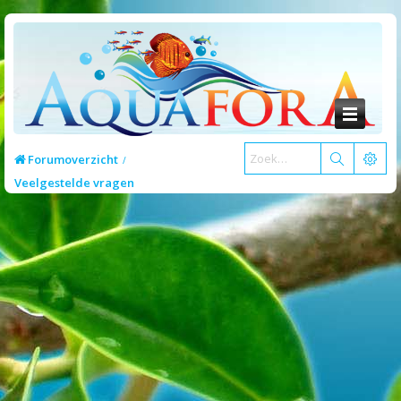
Forumoverzicht
Veelgestelde vragen