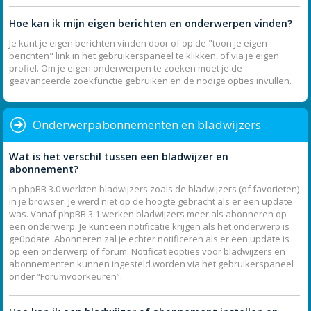
Hoe kan ik mijn eigen berichten en onderwerpen vinden?
Je kunt je eigen berichten vinden door of op de "toon je eigen
berichten" link in het gebruikerspaneel te klikken, of via je eigen
profiel. Om je eigen onderwerpen te zoeken moet je de
geavanceerde zoekfunctie gebruiken en de nodige opties invullen.
Onderwerpabonnementen en bladwijzers
Wat is het verschil tussen een bladwijzer en
abonnement?
In phpBB 3.0 werkten bladwijzers zoals de bladwijzers (of favorieten)
in je browser. Je werd niet op de hoogte gebracht als er een update
was. Vanaf phpBB 3.1 werken bladwijzers meer als abonneren op
een onderwerp. Je kunt een notificatie krijgen als het onderwerp is
geüpdate. Abonneren zal je echter notificeren als er een update is
op een onderwerp of forum. Notificatieopties voor bladwijzers en
abonnementen kunnen ingesteld worden via het gebruikerspaneel
onder “Forumvoorkeuren”.