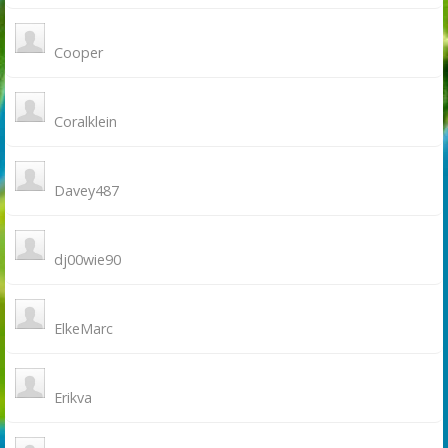
Cooper
Coralklein
Davey487
dj00wie90
ElkeMarc
Erikva