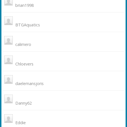
brian1998
BTGAquatics
calimero
Chloevers
daelemansjoris
Danny62
Eddie