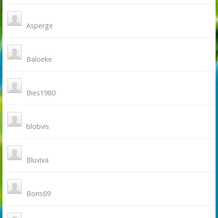
Asperge
Baloeke
Bies1980
blobvis
Bluviva
Boris69