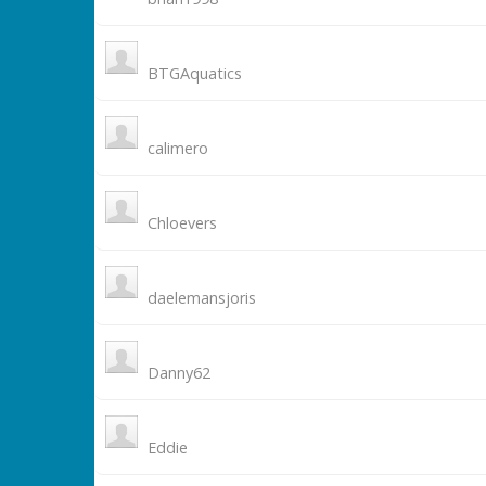
BTGAquatics
calimero
Chloevers
daelemansjoris
Danny62
Eddie