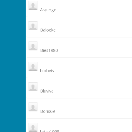
Asperge
Baloeke
Bies1980
blobvis
Bluviva
Boris69
brian1998