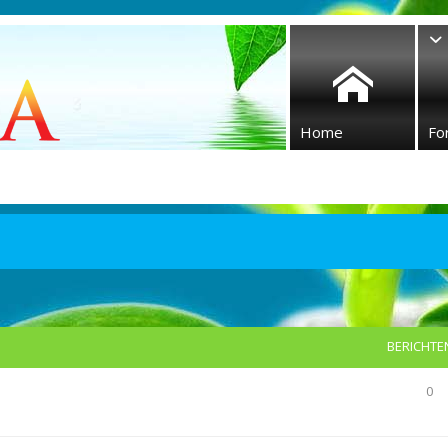
Home
Fo
BERICHTE
0