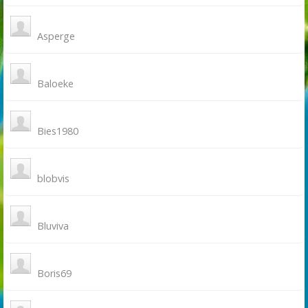
Asperge
Baloeke
Bies1980
blobvis
Bluviva
Boris69