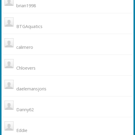
brian1998
BTGAquatics
calimero
Chloevers
daelemansjoris
Danny62
Eddie