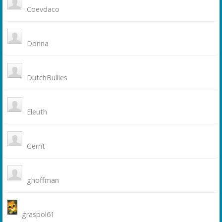
Coevdaco
Donna
DutchBullies
Eleuth
Gerrit
ghoffman
graspol61