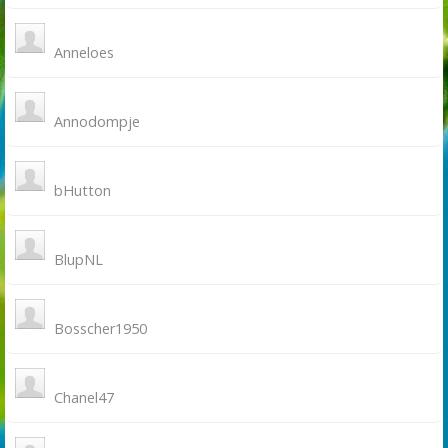
Anneloes
Annodompje
bHutton
BlupNL
Bosscher1950
Chanel47