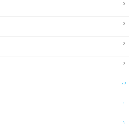
0
0
0
0
28
1
3