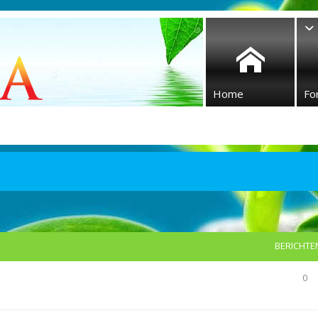
Home
Fo
BERICHTE
0