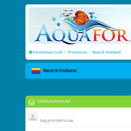
Forumoverzicht
Provincies
Noord-Holland
Noord-Holland
GEBRUIKERSNAAM
Aapjesindemouw